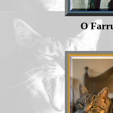
O Farru