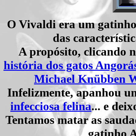
O Vivaldi era um gatinho
das característi
A propósito, clicando 
história dos gatos Angorá
Michael Knübben 
Infelizmente, apanhou um
infecciosa felina
... e de
Tentamos matar as sauda
gatinho 