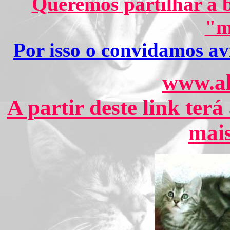
Queremos partilhar a b
"m
Por isso o convidamos avi
www.al
A partir deste link
terá
mais