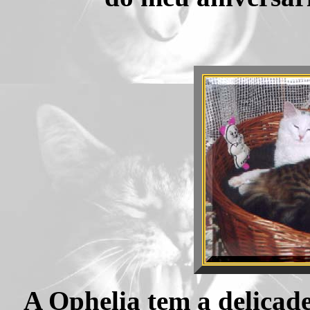
A Ophelia tem a delicad