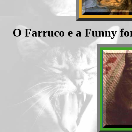
O Farruco e a Funny f