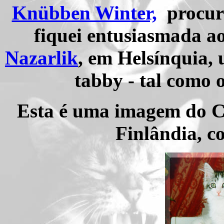
Knübben Winter,
procura
fiquei entusiasmada a
Nazarlik
, em Helsínquia,
tabby - tal como 
Esta é uma imagem do C
Finlândia, c