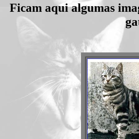
Ficam aqui algumas im
ga