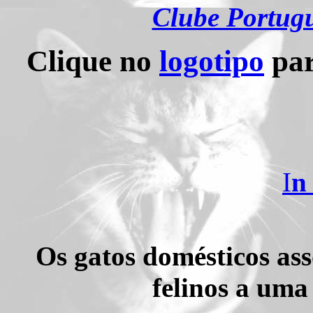
Clube Portugu
Clique no
logotipo
par
I
n
Os gatos domésticos as
felinos a uma