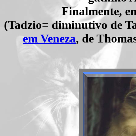
Finalmente, e
(Tadzio= diminutivo de T
em Veneza
, de Thoma