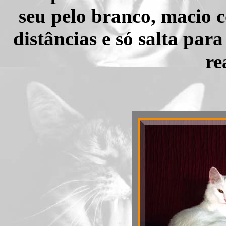
seu pelo branco, macio 
distâncias e só salta par
re